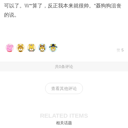
可以了。\\\"“算了，反正我本来就很帅。”聂狗狗沮丧
的说。
5
赞
共0条评论
查看其他评论
RELATED ITEMS
相关话题