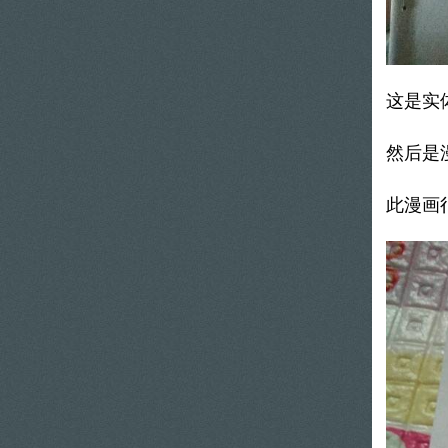
这是实
然后是
此漫画