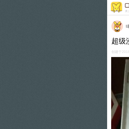
l
超级
创建于2018