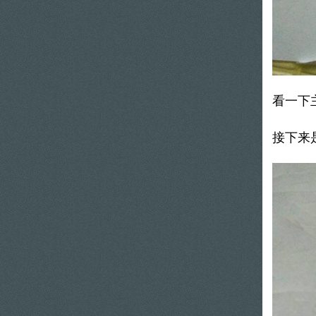
看一下
接下来