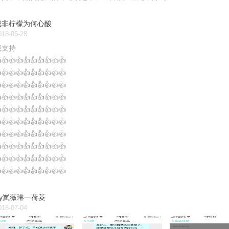
我非柠檬为何心酸
018-06-28
我支持
👍👍👍👍👍👍👍👍👍
👍👍👍👍👍👍👍👍👍
👍👍👍👍👍👍👍👍👍
👍👍👍👍👍👍👍👍👍
👍👍👍👍👍👍👍👍👍
👍👍👍👍👍👍👍👍👍
👍👍👍👍👍👍👍👍👍
👍👍👍👍👍👍👍👍👍
👍👍👍👍👍👍👍👍👍
👍👍👍👍👍👍👍👍👍
ily岚薇琳一荷菱
018-07-04