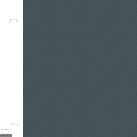
13
赞
7
赞