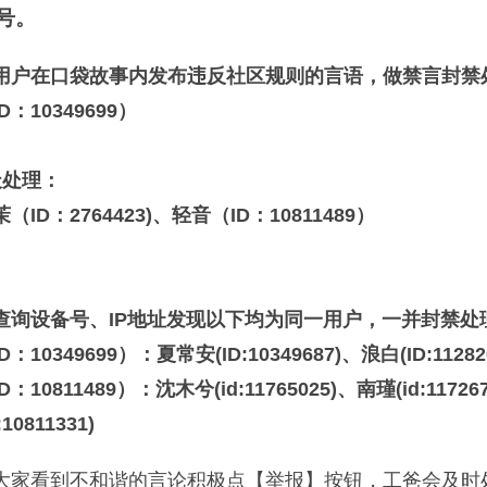
号。
用户在口袋故事内发布违反社区规则的言语，做禁言封禁
D：10349699）
天处理：
（ID：2764423)、轻音（ID：10811489）
查询设备号、IP地址发现以下均为同一用户，一并封禁处
：10349699）：夏常安(ID:10349687)、浪白(ID:11282
：10811489）：沈木兮(id:11765025)、南瑾(id:11726
10811331)
大家看到不和谐的言论积极点【举报】按钮，工爸会及时