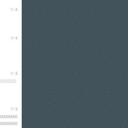
4
赞
4
赞
3
赞
🏻👍🏻👍🏻👍🏻
3
赞
66666666
66666666