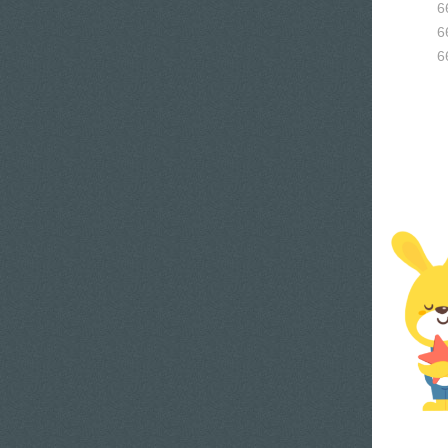
6
6
6