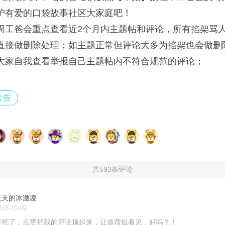
护有爱的口袋故事社区大家庭吧！
周工爸会重点查看近2个月内主题帖和评论，所有掐架骂
直接做删除处理；如主题正常但评论大多为掐架也会做删
大家自我查看举报自己主题帖内不符合规范的评论；
公告
共593条评论
夏天的冰激凌
018-10-09
拜托了，点赞把我的评论顶起来，让首蓿姐看见，好吗？！