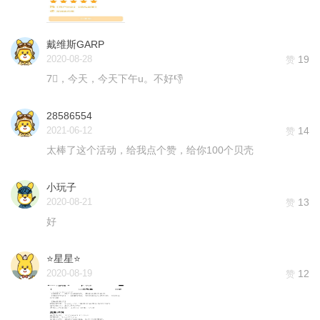
戴维斯GARP
2020-08-28
19
赞
7⃣️，今天，今天下午u。不好👎
28586554
2021-06-12
14
赞
太棒了这个活动，给我点个赞，给你100个贝壳
小玩子
2020-08-21
13
赞
好
⭐️星星⭐️
2020-08-19
12
赞