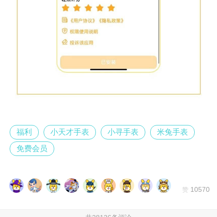
福利
小天才手表
小寻手表
米兔手表
免费会员
10570
赞