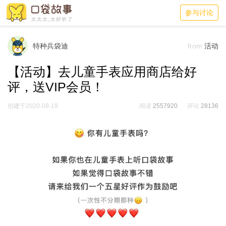
参与讨论
特种兵袋迪
from
活动
【活动】去儿童手表应用商店给好
评，送VIP会员！
创建于2020-08-19
阅读
2557920
评论
28136