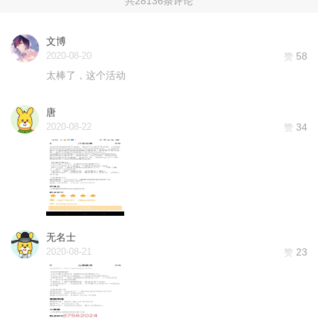
共28136条评论
文博
2020-08-20
58
赞
太棒了，这个活动
唐
2020-08-22
34
赞
无名士
2020-08-21
23
赞