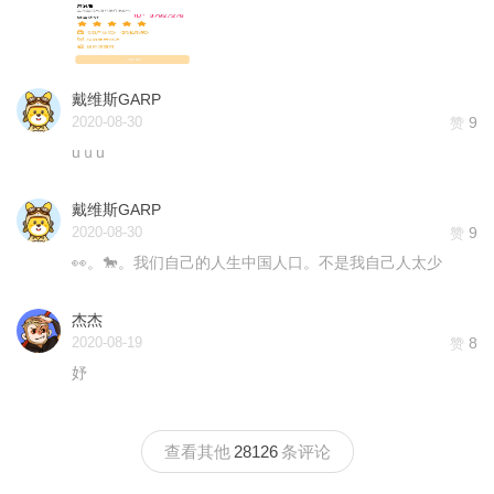
戴维斯GARP
2020-08-30
9
赞
uｕu
戴维斯GARP
2020-08-30
9
赞
👀。🐎。我们自己的人生中国人口。不是我自己人太少
杰杰
2020-08-19
8
赞
妤
查看其他
28126
条评论