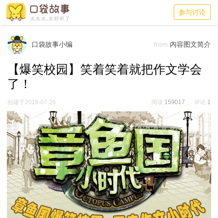
参与讨论
口袋故事小编
from
内容图文简介
【爆笑校园】笑着笑着就把作文学会
了！
创建于2018-07-26
阅读
159017
评论
1