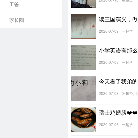
工爸
读三国演义，做
家长圈
2020-07-09
一起学
小学英语有那么
2020-07-09
一起学
今天看了我弟的
2020-07-08
049吃小
瑞士鸡翅膀❤️❤️
2020-07-08
一起学