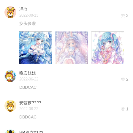
冯欣
2022-08-13
3
赞
换头像啦！
晚安姐姐
2022-06-22
2
赞
DBDCAC
安菠萝????
2022-06-22
1
赞
DBDCAC
HP.迷女0122