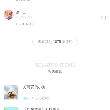
潘……
2022-06-23
1
赞
DBDCACD
查看其他
1075
条评论
RELATED ITEMS
相关话题
好可爱的小狗!
热门
/
巧巧南瓜安
【口袋故事】社区规则