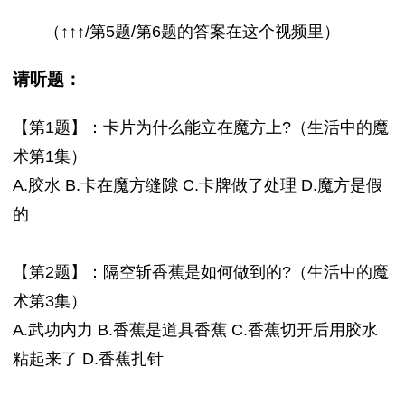
（↑↑↑/第5题/第6题的答案在这个视频里）
请听题：
【第1题】：卡片为什么能立在魔方上?（生活中的魔
术第1集）
A.胶水 B.卡在魔方缝隙 C.卡牌做了处理 D.魔方是假
的
【第2题】：隔空斩香蕉是如何做到的?（生活中的魔
术第3集）
A.武功内力 B.香蕉是道具香蕉 C.香蕉切开后用胶水
粘起来了 D.香蕉扎针