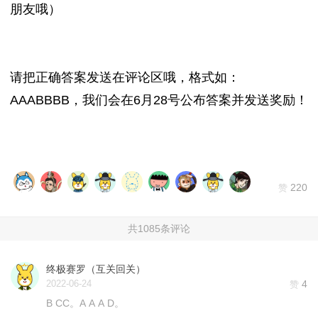
朋友哦）
请把正确答案发送在评论区哦，格式如：
AAABBBB，我们会在6月28号公布答案并发送奖励！
220
赞
共1085条评论
终极赛罗（互关回关）
2022-06-24
4
赞
B CC。A A A D。