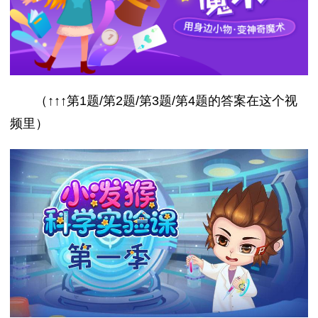
（↑↑↑第1题/第2题/第3题/第4题的答案在这个视
频里）