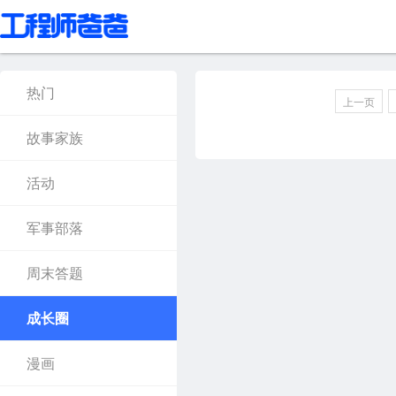
热门
上一页
故事家族
活动
军事部落
周末答题
成长圈
漫画