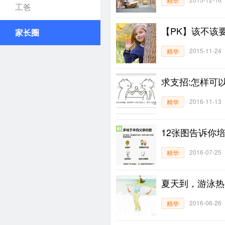
精华
工爸
【PK】该不该
家长圈
2015-11-24
精华
求支招:怎样可
2016-11-13
精华
12张图告诉你
2016-07-25
精华
夏天到，游泳热
2016-06-26
精华