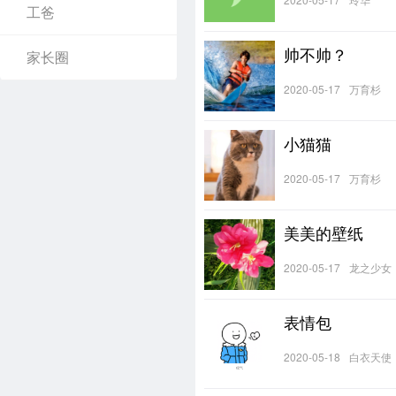
工爸
帅不帅？
家长圈
2020-05-17
万育杉
小猫猫
2020-05-17
万育杉
美美的壁纸
2020-05-17
龙之少女
表情包
2020-05-18
白衣天使