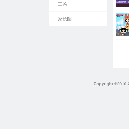
工爸
家长圈
Copyright ©201