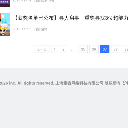
【获奖名单已公布】寻人启事：重奖寻找3位超能
2019-11-11
口袋编辑
...
上一页
1
2
35
36
37
38
3
0-2026 Inc. All rights reserved. 上海童锐网络科技有限公司 版权所有
沪I