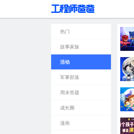
热门
故事家族
活动
军事部落
周末答题
成长圈
漫画